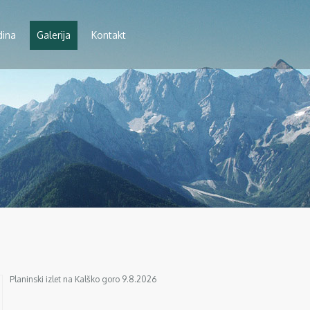
dina
Galerija
Kontakt
Planinski izlet na Kalško goro 9.8.2026