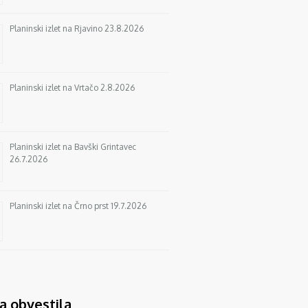
Planinski izlet na Rjavino 23.8.2026
Planinski izlet na Vrtačo 2.8.2026
Planinski izlet na Bavški Grintavec
26.7.2026
Planinski izlet na Črno prst 19.7.2026
a obvestila