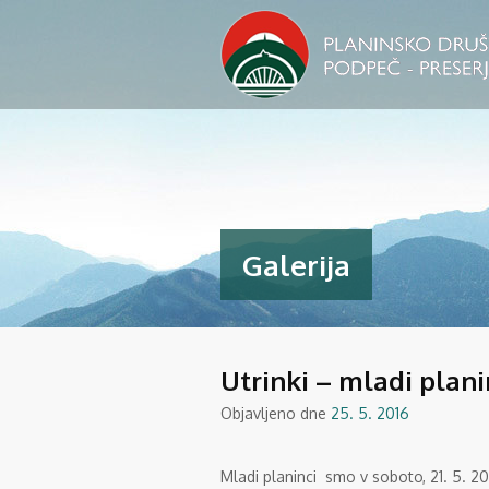
Galerija
Utrinki – mladi planin
Objavljeno dne
25. 5. 2016
Mladi planinci smo v soboto, 21. 5. 2