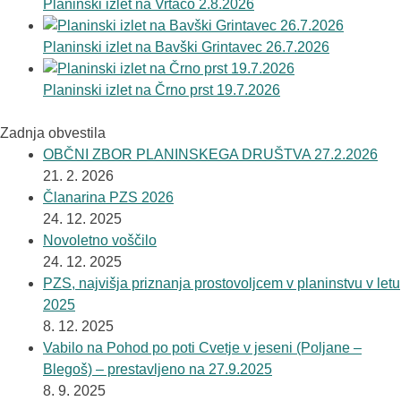
Planinski izlet na Vrtačo 2.8.2026
Planinski izlet na Bavški Grintavec 26.7.2026
Planinski izlet na Črno prst 19.7.2026
Zadnja obvestila
OBČNI ZBOR PLANINSKEGA DRUŠTVA 27.2.2026
21. 2. 2026
Članarina PZS 2026
24. 12. 2025
Novoletno voščilo
24. 12. 2025
PZS, najvišja priznanja prostovoljcem v planinstvu v letu
2025
8. 12. 2025
Vabilo na Pohod po poti Cvetje v jeseni (Poljane –
Blegoš) – prestavljeno na 27.9.2025
8. 9. 2025