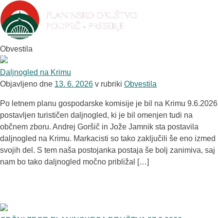
Obvestila
Daljnogled na Krimu
Objavljeno dne
13. 6. 2026
v rubriki
Obvestila
Po letnem planu gospodarske komisije je bil na Krimu 9.6.2026
postavljen turističen daljnogled, ki je bil omenjen tudi na
občnem zboru. Andrej Goršič in Jože Jamnik sta postavila
daljnogled na Krimu. Markacisti so tako zaključili še eno izmed
svojih del. S tem naša postojanka postaja še bolj zanimiva, saj
nam bo tako daljnogled močno približal […]