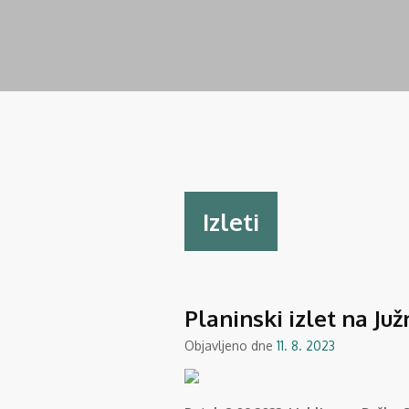
Izleti
Planinski izlet na Juž
Objavljeno dne
11. 8. 2023