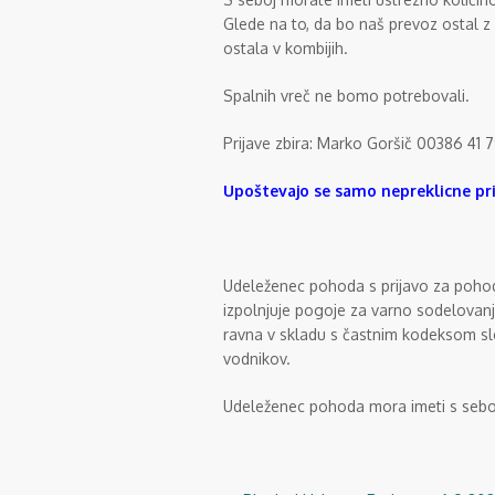
Glede na to, da bo naš prevoz ostal z 
ostala v kombijih.
Spalnih vreč ne bomo potrebovali.
Prijave zbira: Marko Goršič 00386 41
Upoštevajo se samo nepreklicne pri
Udeleženec pohoda s prijavo za pohod
izpolnjuje pogoje za varno sodelovan
ravna v skladu s častnim kodeksom sl
vodnikov.
Udeleženec pohoda mora imeti s sebo