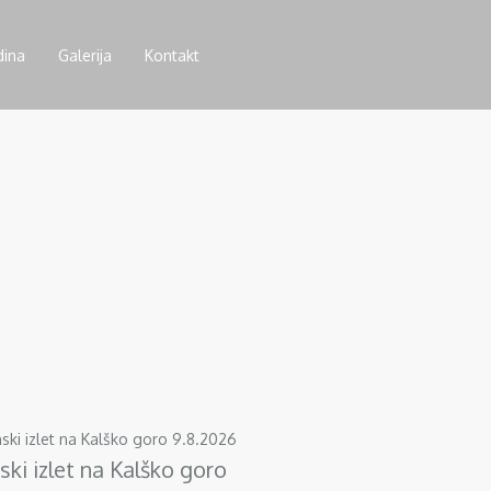
dina
Galerija
Kontakt
ski izlet na Kalško goro