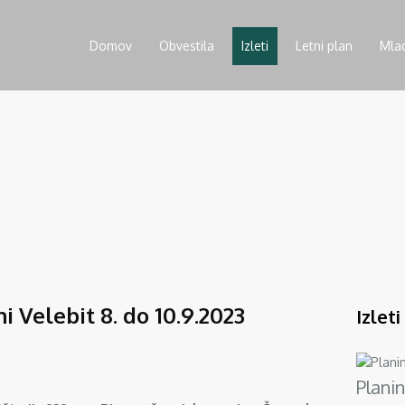
Domov
Obvestila
Izleti
Letni plan
Mla
ni Velebit 8. do 10.9.2023
Izleti
Planin