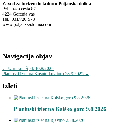
Zavod za turizem in kulturo Poljanska dolina
Poljanska cesta 87
4224 Gorenja vas
Tel.: 031/720-573
www.poljanskadolina.com
Navigacija objav
←
Utrinki – Špik 10.8.2025
Planinski izlet na Košutnikov turn 28.9.2025
→
Izleti
Planinski izlet na Kalško goro 9.8.2026