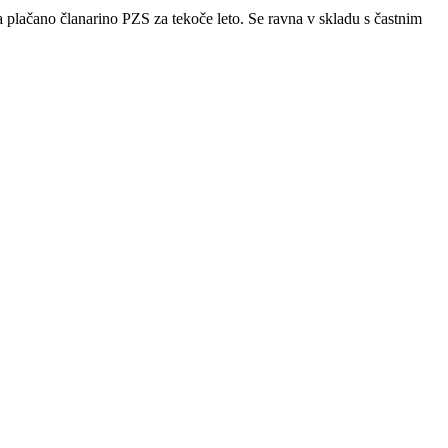
 plačano članarino PZS za tekoče leto. Se ravna v skladu s častnim