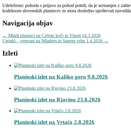
Udeleženec pohoda s prijavo za pohod potrdi, da je seznanjen z zahte
kodeksom slovenskih planincev in mora dosledno upoštevati navodil
Navigacija objav
←
Mladi planinci na Celjski koči in Vipoti 14.3.2026
Utrinki – veterani na Mladem in Starem vrhu 1.4.2026
→
Izleti
Planinski izlet na Kalško goro 9.8.2026
Planinski izlet na Rjavino 23.8.2026
Planinski izlet na Vrtačo 2.8.2026