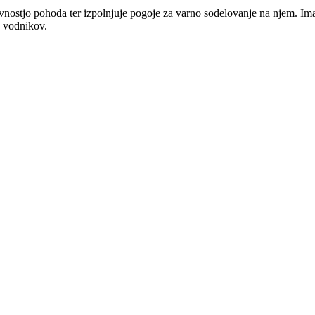
vnostjo pohoda ter izpolnjuje pogoje za varno sodelovanje na njem. Ima
a vodnikov.