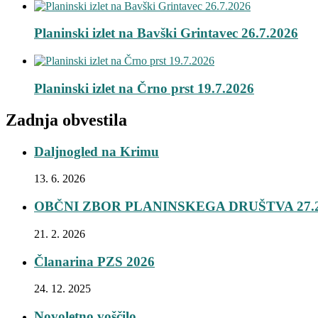
Planinski izlet na Bavški Grintavec 26.7.2026
Planinski izlet na Črno prst 19.7.2026
Zadnja obvestila
Daljnogled na Krimu
13. 6. 2026
OBČNI ZBOR PLANINSKEGA DRUŠTVA 27.2
21. 2. 2026
Članarina PZS 2026
24. 12. 2025
Novoletno voščilo