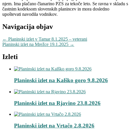
njem. Ima plačano članarino PZS za tekoče leto. Se ravna v skladu s
častnim kodeksom slovenskih planincev in mora dosledno
upoštevati navodila vodnikov.
Navigacija objav
←
Planinski izlet v Tamar 8.1.2025 – veterani
Planinski izlet na Mrežce 19.1.2025
→
Izleti
Planinski izlet na Kalško goro 9.8.2026
Planinski izlet na Rjavino 23.8.2026
Planinski izlet na Vrtačo 2.8.2026