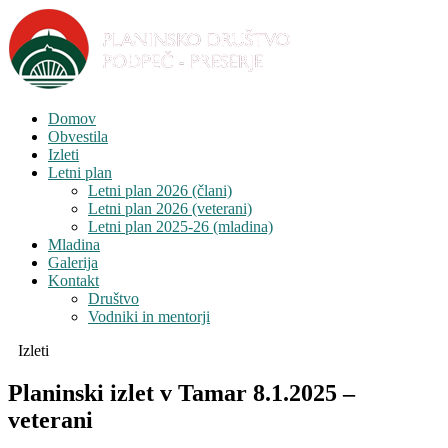
Domov
Obvestila
Izleti
Letni plan
Letni plan 2026 (člani)
Letni plan 2026 (veterani)
Letni plan 2025-26 (mladina)
Mladina
Galerija
Kontakt
Društvo
Vodniki in mentorji
Izleti
Planinski izlet v Tamar 8.1.2025 –
veterani