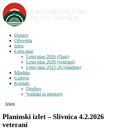
Domov
Obvestila
Izleti
Letni plan
Letni plan 2026 (člani)
Letni plan 2026 (veterani)
Letni plan 2025-26 (mladina)
Mladina
Galerija
Kontakt
Društvo
Vodniki in mentorji
Izleti
Planinski izlet – Slivnica 4.2.2026
veterani