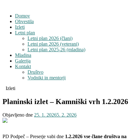
Domov
Obvestila
Izleti
Letni plan
Letni plan 2026 (člani)
Letni plan 2026 (veterani)
Letni plan 2025-26 (mladina)
Mladina
Galerija
Kontakt
Društvo
Vodniki in mentorji
Izleti
Planinski izlet – Kamniški vrh 1.2.2026
Objavljeno dne
25. 1. 2026
5. 2. 2026
PD Podpeč – Preserje vabi dne
1.2.2026 vse člane društva na