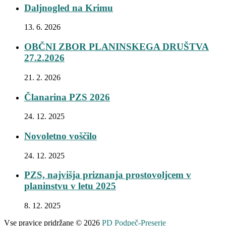
Daljnogled na Krimu
13. 6. 2026
OBČNI ZBOR PLANINSKEGA DRUŠTVA
27.2.2026
21. 2. 2026
Članarina PZS 2026
24. 12. 2025
Novoletno voščilo
24. 12. 2025
PZS, najvišja priznanja prostovoljcem v
planinstvu v letu 2025
8. 12. 2025
Vse pravice pridržane © 2026
PD Podpeč-Preserje