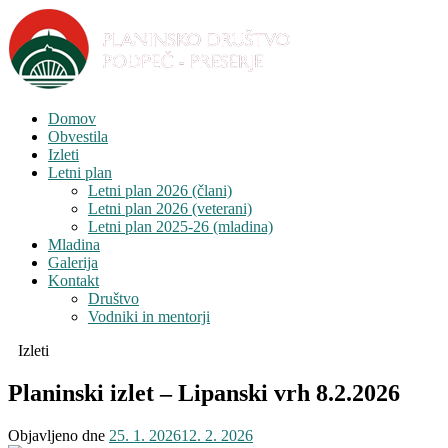
Domov
Obvestila
Izleti
Letni plan
Letni plan 2026 (člani)
Letni plan 2026 (veterani)
Letni plan 2025-26 (mladina)
Mladina
Galerija
Kontakt
Društvo
Vodniki in mentorji
Izleti
Planinski izlet – Lipanski vrh 8.2.2026
Objavljeno dne
25. 1. 2026
12. 2. 2026