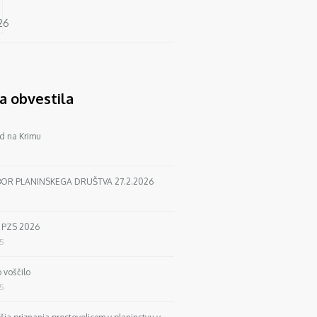
a obvestila
d na Krimu
BOR PLANINSKEGA DRUŠTVA 27.2.2026
a PZS 2026
25
 voščilo
25