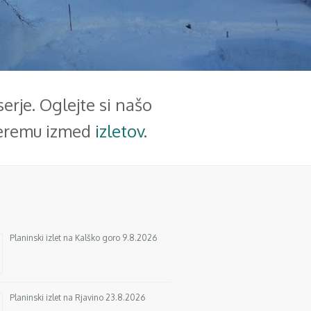
rje. Oglejte si našo
ateremu izmed
izletov
.
Planinski izlet na Kalško goro 9.8.2026
Planinski izlet na Rjavino 23.8.2026