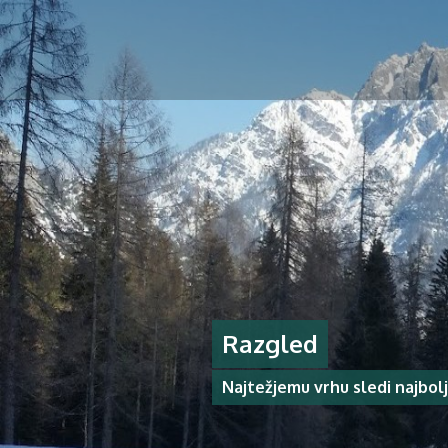
Razgled
Najtežjemu vrhu sledi najbol