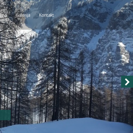
dina
Galerija
Kontakt