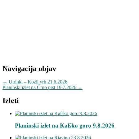
Navigacija objav
←
Utrinki – Kozji vrh 21.6.2026
Planinski izlet na Črno prst 19.7.2026
→
Izleti
Planinski izlet na Kalško goro 9.8.2026