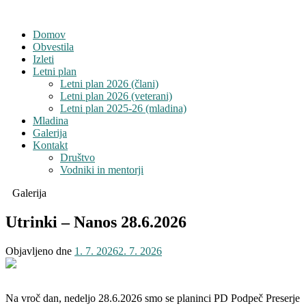
Domov
Obvestila
Izleti
Letni plan
Letni plan 2026 (člani)
Letni plan 2026 (veterani)
Letni plan 2025-26 (mladina)
Mladina
Galerija
Kontakt
Društvo
Vodniki in mentorji
Galerija
Utrinki – Nanos 28.6.2026
Objavljeno dne
1. 7. 2026
2. 7. 2026
Na vroč dan, nedeljo 28.6.2026 smo se planinci PD Podpeč Preserje