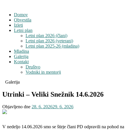
Domov
Obvestila
Izleti
Letni plan
Letni plan 2026 (člani)
Letni plan 2026 (veterani)
Letni plan 2025-26 (mladina)
Mladina
Galerija
Kontakt
Društvo
Vodniki in mentorji
Galerija
Utrinki – Veliki Snežnik 14.6.2026
Objavljeno dne
28. 6. 2026
29. 6. 2026
V nedeljo 14.06.2026 smo se štirje člani PD odpravili na pohod na