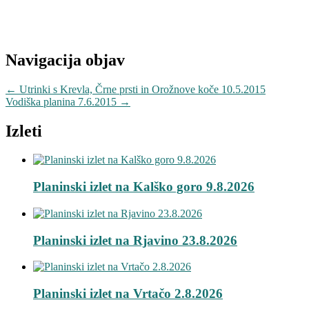
Navigacija objav
←
Utrinki s Krevla, Črne prsti in Orožnove koče 10.5.2015
Vodiška planina 7.6.2015
→
Izleti
Planinski izlet na Kalško goro 9.8.2026
Planinski izlet na Rjavino 23.8.2026
Planinski izlet na Vrtačo 2.8.2026