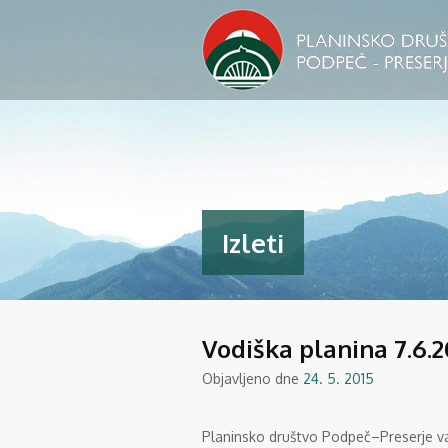
Izleti
Vodiška planina 7.6.2
Objavljeno dne
24. 5. 2015
Planinsko društvo Podpeč–Preserje va