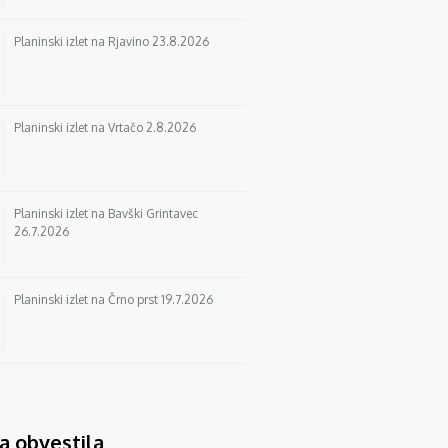
Planinski izlet na Rjavino 23.8.2026
Planinski izlet na Vrtačo 2.8.2026
Planinski izlet na Bavški Grintavec
26.7.2026
Planinski izlet na Črno prst 19.7.2026
a obvestila