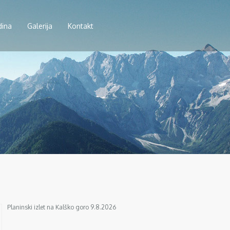
dina
Galerija
Kontakt
Planinski izlet na Kalško goro 9.8.2026