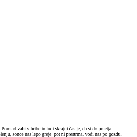
mlad vabi v hribe in tudi skrajni čas je, da si do poletja
nju, sonce nas lepo greje, pot ni prestrma, vodi nas po gozdu.