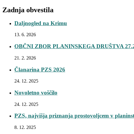
Zadnja obvestila
Daljnogled na Krimu
13. 6. 2026
OBČNI ZBOR PLANINSKEGA DRUŠTVA 27.2
21. 2. 2026
Članarina PZS 2026
24. 12. 2025
Novoletno voščilo
24. 12. 2025
PZS, najvišja priznanja prostovoljcem v planins
8. 12. 2025