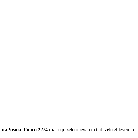
6 na Visoko Ponco 2274 m.
To je
zelo opevan in tudi zelo zhteven in 