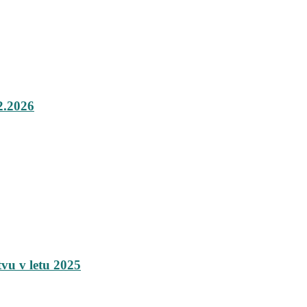
.2026
tvu v letu 2025