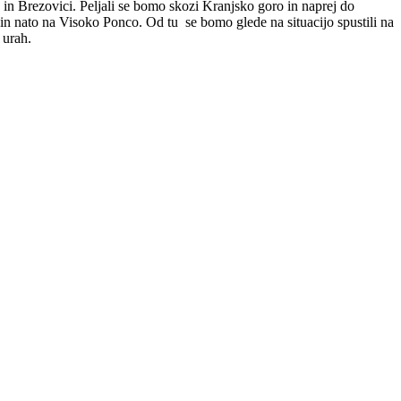
n Brezovici. Peljali se bomo skozi Kranjsko goro in naprej do
in nato na Visoko Ponco. Od tu se bomo glede na situacijo spustili na
 urah.