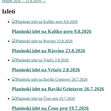
Petzek 20.8. – 21.8.2016
→
Izleti
Planinski izlet na Kalško goro 9.8.2026
Planinski izlet na Rjavino 23.8.2026
Planinski izlet na Vrtačo 2.8.2026
Planinski izlet na Bavški Grintavec 26.7.2026
Planinski izlet na Črno prst 19.7.2026