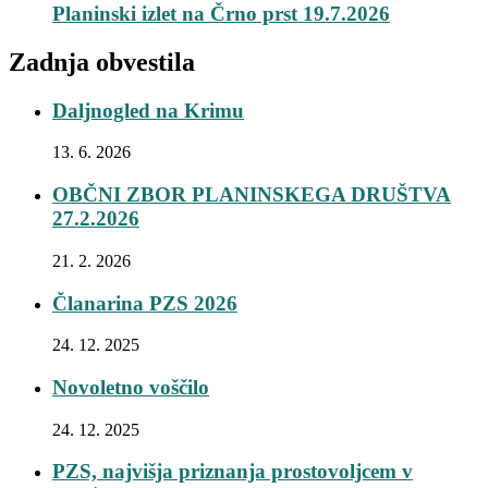
Planinski izlet na Črno prst 19.7.2026
Zadnja obvestila
Daljnogled na Krimu
13. 6. 2026
OBČNI ZBOR PLANINSKEGA DRUŠTVA
27.2.2026
21. 2. 2026
Članarina PZS 2026
24. 12. 2025
Novoletno voščilo
24. 12. 2025
PZS, najvišja priznanja prostovoljcem v