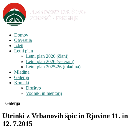
Domov
Obvestila
Izleti
Letni plan
Letni plan 2026 (člani)
Letni plan 2026 (veterani)
Letni plan 2025-26 (mladina)
Mladina
Galerija
Kontakt
Društvo
Vodniki in mentorji
Galerija
Utrinki z Vrbanovih špic in Rjavine 11. in
12. 7.2015