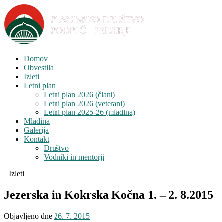
Domov
Obvestila
Izleti
Letni plan
Letni plan 2026 (člani)
Letni plan 2026 (veterani)
Letni plan 2025-26 (mladina)
Mladina
Galerija
Kontakt
Društvo
Vodniki in mentorji
Izleti
Jezerska in Kokrska Kočna 1. – 2. 8.2015
Objavljeno dne
26. 7. 2015