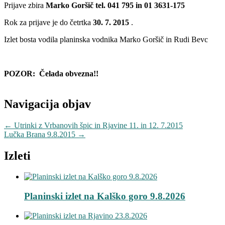
Prijave zbira
Marko Goršič tel. 041 795 in 01 3631-175
Rok za prijave je do četrtka
30. 7. 2015
.
Izlet bosta vodila planinska vodnika Marko Goršič in Rudi Bevc
POZOR: Čelada obvezna!!
Navigacija objav
←
Utrinki z Vrbanovih špic in Rjavine 11. in 12. 7.2015
Lučka Brana 9.8.2015
→
Izleti
Planinski izlet na Kalško goro 9.8.2026