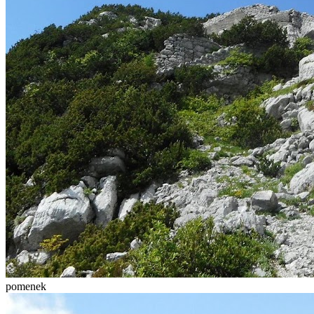
pomenek