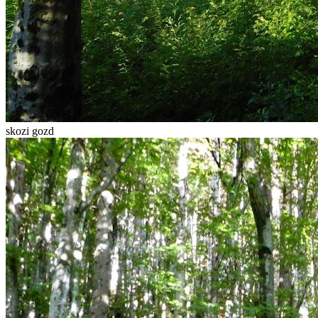
skozi gozd