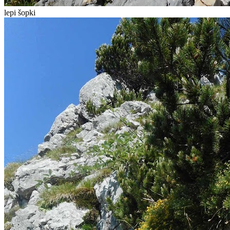
lepi šopki