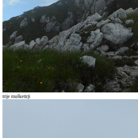
trije mušketirji