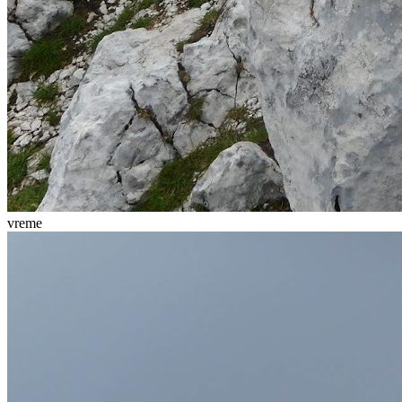
vreme