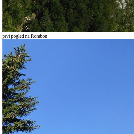
prvi pogled na Rombon