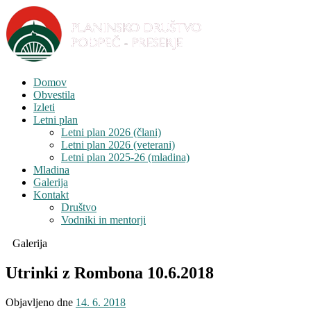
Domov
Obvestila
Izleti
Letni plan
Letni plan 2026 (člani)
Letni plan 2026 (veterani)
Letni plan 2025-26 (mladina)
Mladina
Galerija
Kontakt
Društvo
Vodniki in mentorji
Galerija
Utrinki z Rombona 10.6.2018
Objavljeno dne
14. 6. 2018