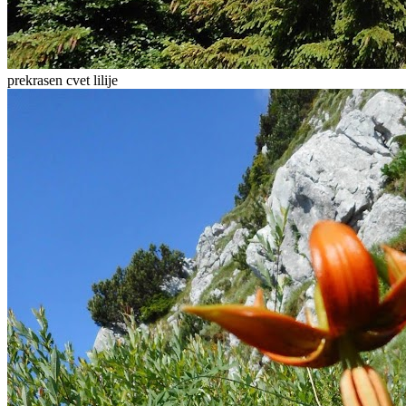
prekrasen cvet lilije