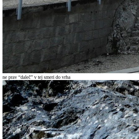
ne prav “daleč” v tej smeri do vrha