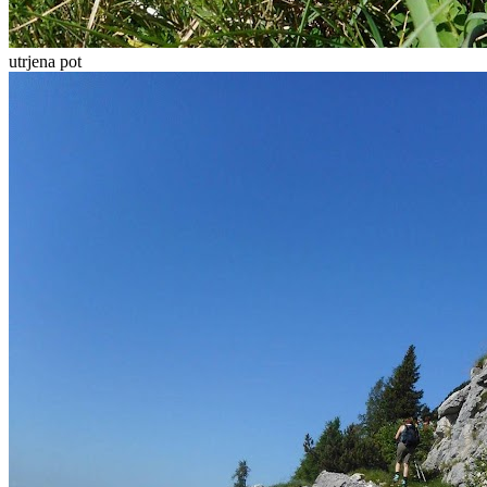
utrjena pot