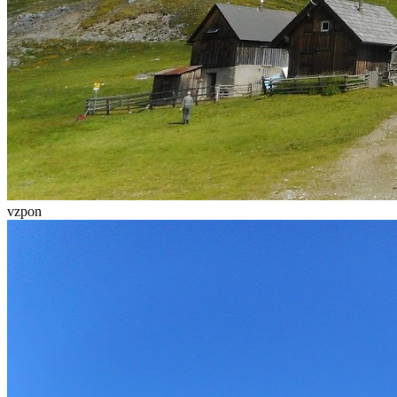
vzpon