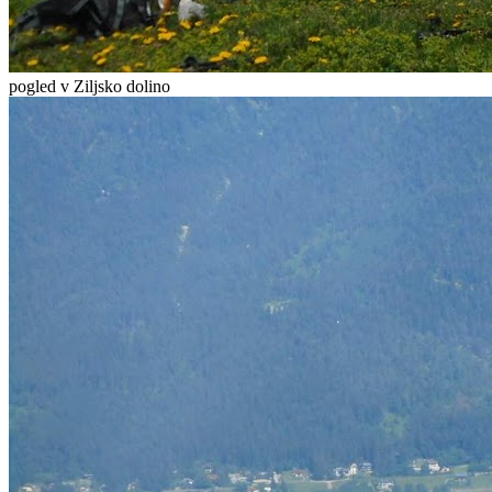
pogled v Ziljsko dolino