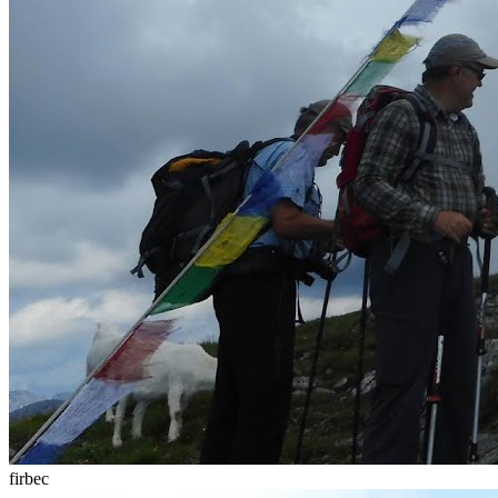
firbec