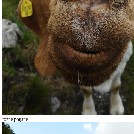
rožne poljane