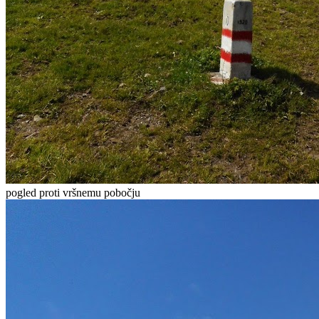
pogled proti vršnemu pobočju