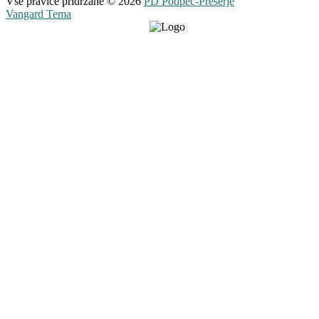
Vse pravice pridržane © 2026
PD Podpeč-Preserje
Vangard Tema