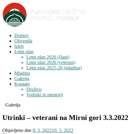
Domov
Obvestila
Izleti
Letni plan
Letni plan 2026 (člani)
Letni plan 2026 (veterani)
Letni plan 2025-26 (mladina)
Mladina
Galerija
Kontakt
Društvo
Vodniki in mentorji
Galerija
Utrinki – veterani na Mirni gori 3.3.2022
Objavljeno dne
8. 3. 2022
10. 3. 2022