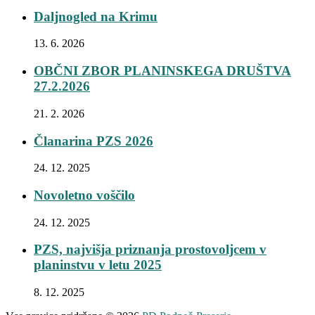
Daljnogled na Krimu
13. 6. 2026
OBČNI ZBOR PLANINSKEGA DRUŠTVA
27.2.2026
21. 2. 2026
Članarina PZS 2026
24. 12. 2025
Novoletno voščilo
24. 12. 2025
PZS, najvišja priznanja prostovoljcem v
planinstvu v letu 2025
8. 12. 2025