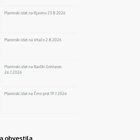
Planinski izlet na Rjavino 23.8.2026
Planinski izlet na Vrtačo 2.8.2026
Planinski izlet na Bavški Grintavec
26.7.2026
Planinski izlet na Črno prst 19.7.2026
a obvestila