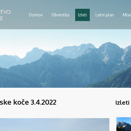
Domov
Obvestila
Izleti
Letni plan
Mla
ske koče 3.4.2022
Izleti