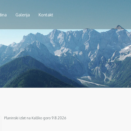
dina
Galerija
Kontakt
Planinski izlet na Kalško goro 9.8.2026