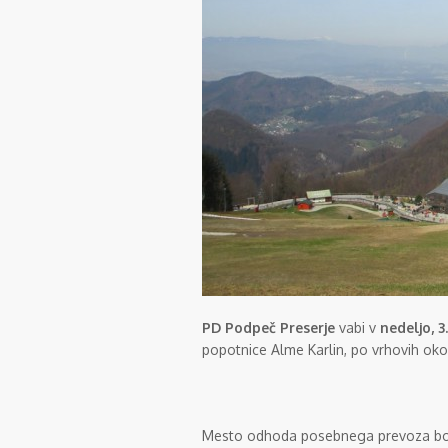
PD Podpeč Preserje
vabi v
nedeljo, 3
popotnice Alme Karlin, po vrhovih oko
Mesto odhoda posebnega prevoza b