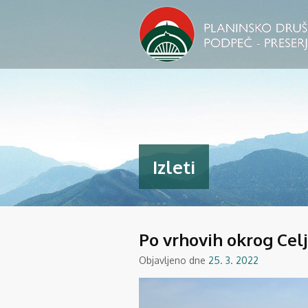
Izleti
Po vrhovih okrog Celj
Objavljeno dne
25. 3. 2022