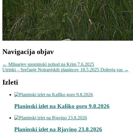
Navigacija objav
←
Mlinarjev spominski pohod na Krim 7.6.2025
Utrinki – Srečanje Notranjskih planincev 18.5.2025 Dolenja vas
→
Izleti
Planinski izlet na Kalško goro 9.8.2026
Planinski izlet na Rjavino 23.8.2026