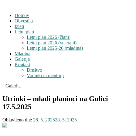
Domov
Obvestila
Izleti
Letni plan
Letni plan 2026 (člani)
Letni plan 2026 (veterani)
Letni plan 2025-26 (mladina)
Mladina
Galerija
Kontakt
Društvo
Vodniki in mentorji
Galerija
Utrinki – mladi planinci na Golici
17.5.2025
Objavljeno dne
26. 5. 2025
28. 5. 2025