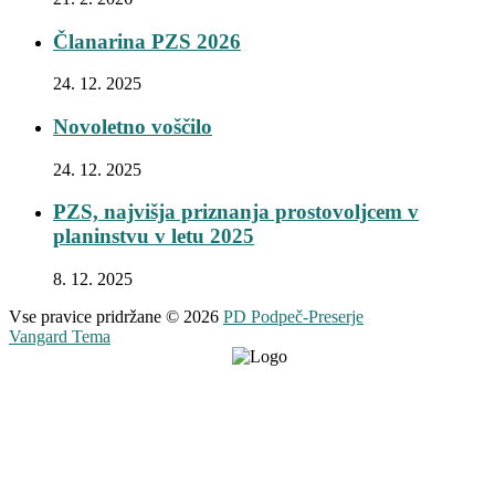
Članarina PZS 2026
24. 12. 2025
Novoletno voščilo
24. 12. 2025
PZS, najvišja priznanja prostovoljcem v
planinstvu v letu 2025
8. 12. 2025
Vse pravice pridržane © 2026
PD Podpeč-Preserje
Vangard Tema