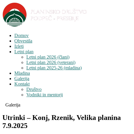
Domov
Obvestila
Izleti
Letni plan
Letni plan 2026 (člani)
Letni plan 2026 (veterani)
Letni plan 2025-26 (mladina)
Mladina
Galerija
Kontakt
Društvo
Vodniki in mentorji
Galerija
Utrinki – Konj, Rzenik, Velika planina
7.9.2025