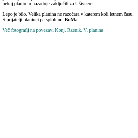
nekaj planin in nazadnje zaključili za Ušivcem.
Lepo je bilo. Velika planina ne razočara v katerem koli letnem času.
S prijatelji planinci pa sploh ne.
BoMa
Več fotografij na povezavi Konj, Rzenik, V. planina