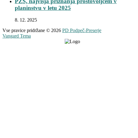
PZS, najvišja priznanja prostovoljcem v
planinstvu v letu 2025
8. 12. 2025
Vse pravice pridržane © 2026
PD Podpeč-Preserje
Vangard Tema