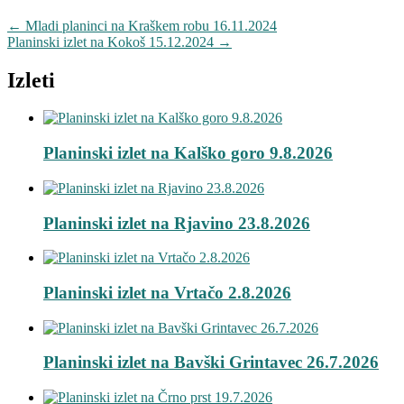
←
Mladi planinci na Kraškem robu 16.11.2024
Planinski izlet na Kokoš 15.12.2024
→
Izleti
Planinski izlet na Kalško goro 9.8.2026
Planinski izlet na Rjavino 23.8.2026
Planinski izlet na Vrtačo 2.8.2026
Planinski izlet na Bavški Grintavec 26.7.2026