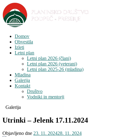
Domov
Obvestila
Izleti
Letni plan
Letni plan 2026 (člani)
Letni plan 2026 (veterani)
Letni plan 2025-26 (mladina)
Mladina
Galerija
Kontakt
Društvo
Vodniki in mentorji
Galerija
Utrinki – Jelenk 17.11.2024
Objavljeno dne
23. 11. 2024
28. 11. 2024