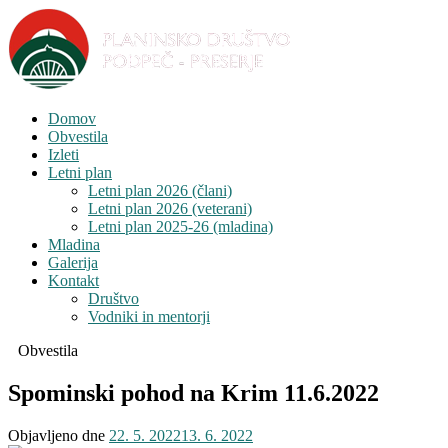
Domov
Obvestila
Izleti
Letni plan
Letni plan 2026 (člani)
Letni plan 2026 (veterani)
Letni plan 2025-26 (mladina)
Mladina
Galerija
Kontakt
Društvo
Vodniki in mentorji
Obvestila
Spominski pohod na Krim 11.6.2022
Objavljeno dne
22. 5. 2022
13. 6. 2022