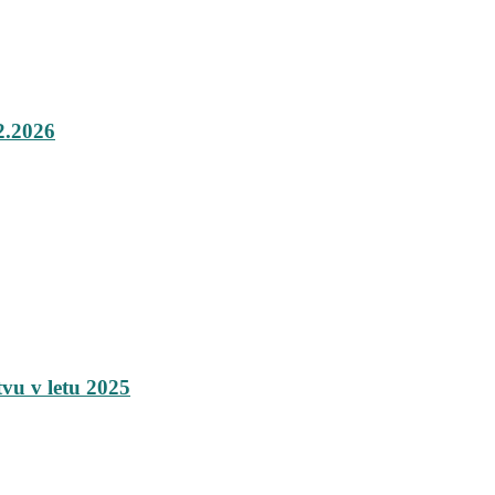
.2026
tvu v letu 2025