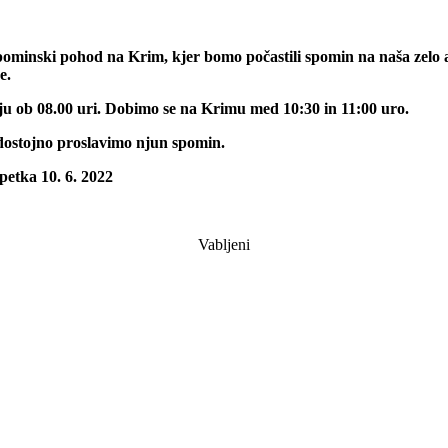
spominski pohod na Krim, kjer bomo počastili spomin na naša zelo
e.
ju ob 08.00 uri. Dobimo se na Krimu med 10:30 in 11:00 uro.
 dostojno proslavimo njun spomin.
petka 10. 6. 2022
Vabljeni