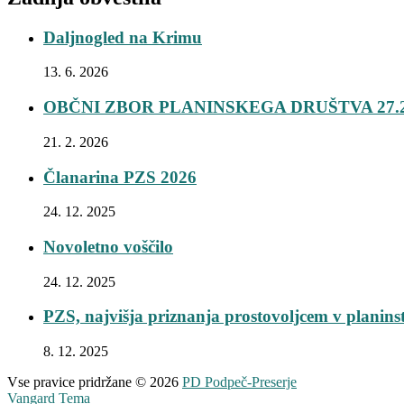
Daljnogled na Krimu
13. 6. 2026
OBČNI ZBOR PLANINSKEGA DRUŠTVA 27.2
21. 2. 2026
Članarina PZS 2026
24. 12. 2025
Novoletno voščilo
24. 12. 2025
PZS, najvišja priznanja prostovoljcem v planins
8. 12. 2025
Vse pravice pridržane © 2026
PD Podpeč-Preserje
Vangard Tema