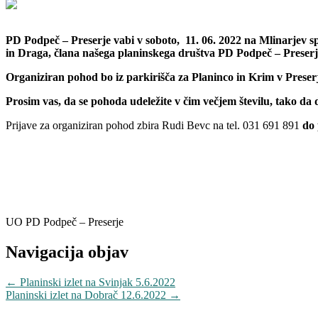
PD Podpeč – Preserje vabi v soboto, 11. 06. 2022 na Mlinarjev 
in Draga, člana našega planinskega društva PD Podpeč – Preserj
Organiziran pohod bo iz parkirišča za Planinco in Krim v Preser
Prosim vas, da se pohoda udeležite v čim večjem številu, tako da
Prijave za organiziran pohod zbira Rudi Bevc na tel. 031 691 891
do 
UO PD Podpeč – Preserje
Navigacija objav
←
Planinski izlet na Svinjak 5.6.2022
Planinski izlet na Dobrač 12.6.2022
→