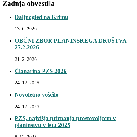
Zadnja obvestila
Daljnogled na Krimu
13. 6. 2026
OBČNI ZBOR PLANINSKEGA DRUŠTVA
27.2.2026
21. 2. 2026
Članarina PZS 2026
24. 12. 2025
Novoletno voščilo
24. 12. 2025
PZS, najvišja priznanja prostovoljcem v
planinstvu v letu 2025
8. 12. 2025