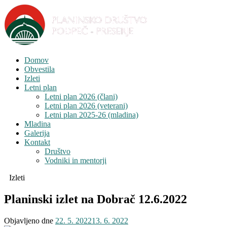
Domov
Obvestila
Izleti
Letni plan
Letni plan 2026 (člani)
Letni plan 2026 (veterani)
Letni plan 2025-26 (mladina)
Mladina
Galerija
Kontakt
Društvo
Vodniki in mentorji
Izleti
Planinski izlet na Dobrač 12.6.2022
Objavljeno dne
22. 5. 2022
13. 6. 2022