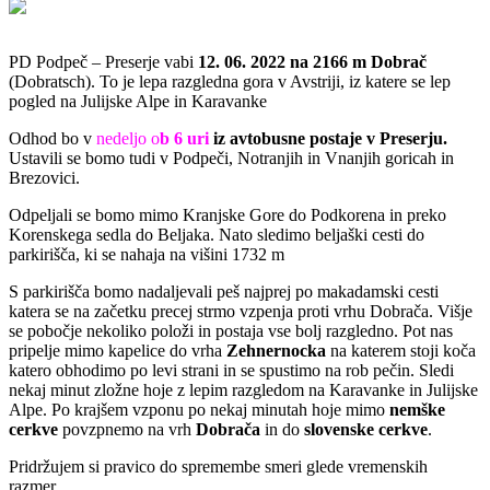
PD Podpeč – Preserje vabi
12. 06. 2022 na 2166 m Dobrač
(Dobratsch). To je lepa razgledna gora v Avstriji, iz katere se lep
pogled na Julijske Alpe in Karavanke
Odhod bo v
nedeljo o
b 6 uri
iz avtobusne postaje v Preserju.
Ustavili se bomo tudi v Podpeči, Notranjih in Vnanjih goricah in
Brezovici.
Odpeljali se bomo mimo Kranjske Gore do Podkorena in preko
Korenskega sedla do Beljaka. Nato sledimo beljaški cesti do
parkirišča, ki se nahaja na višini 1732 m
S parkirišča bomo nadaljevali peš najprej po makadamski cesti
katera se na začetku precej strmo vzpenja proti vrhu Dobrača. Višje
se pobočje nekoliko položi in postaja vse bolj razgledno. Pot nas
pripelje mimo kapelice do vrha
Zehnernocka
na katerem stoji koča
katero obhodimo po levi strani in se spustimo na rob pečin. Sledi
nekaj minut zložne hoje z lepim razgledom na Karavanke in Julijske
Alpe. Po krajšem vzponu po nekaj minutah hoje mimo
nemške
cerkve
povzpnemo na vrh
Dobrača
in do
slovenske cerkve
.
Pridržujem si pravico do spremembe smeri glede vremenskih
razmer.