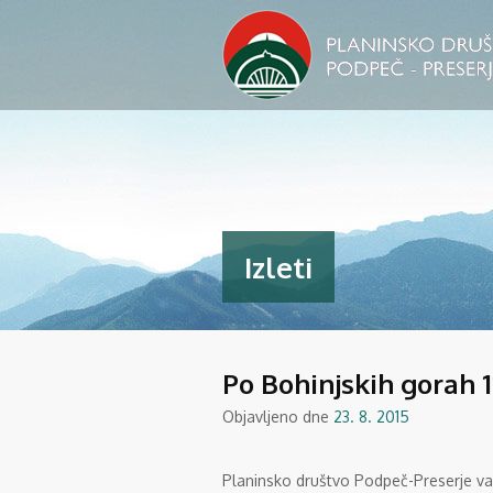
Izleti
Po Bohinjskih gorah 11
Objavljeno dne
23. 8. 2015
Planinsko društvo Podpeč-Preserje va