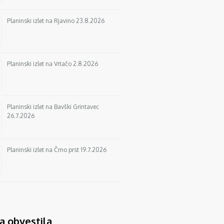
Planinski izlet na Rjavino 23.8.2026
Planinski izlet na Vrtačo 2.8.2026
Planinski izlet na Bavški Grintavec
26.7.2026
Planinski izlet na Črno prst 19.7.2026
a obvestila