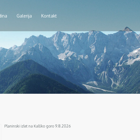
dina
Galerija
Kontakt
Planinski izlet na Kalško goro 9.8.2026