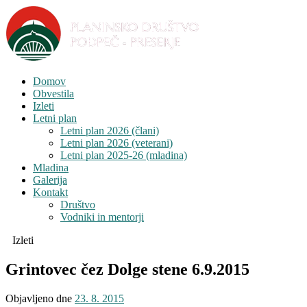
Domov
Obvestila
Izleti
Letni plan
Letni plan 2026 (člani)
Letni plan 2026 (veterani)
Letni plan 2025-26 (mladina)
Mladina
Galerija
Kontakt
Društvo
Vodniki in mentorji
Izleti
Grintovec čez Dolge stene 6.9.2015
Objavljeno dne
23. 8. 2015