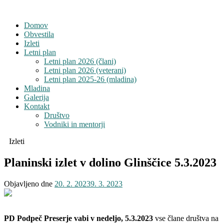
Domov
Obvestila
Izleti
Letni plan
Letni plan 2026 (člani)
Letni plan 2026 (veterani)
Letni plan 2025-26 (mladina)
Mladina
Galerija
Kontakt
Društvo
Vodniki in mentorji
Izleti
Planinski izlet v dolino Glinščice 5.3.2023
Objavljeno dne
20. 2. 2023
9. 3. 2023
PD Podpeč Preserje vabi v nedeljo, 5.3.2023
vse člane društva na