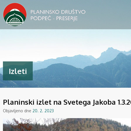
Izleti
Planinski izlet na Svetega Jakoba 1.3.
Objavljeno dne
20. 2. 2023