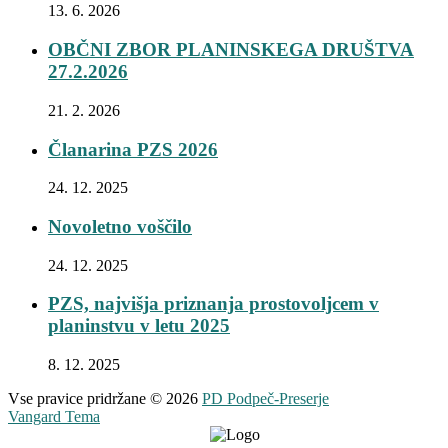
13. 6. 2026
OBČNI ZBOR PLANINSKEGA DRUŠTVA
27.2.2026
21. 2. 2026
Članarina PZS 2026
24. 12. 2025
Novoletno voščilo
24. 12. 2025
PZS, najvišja priznanja prostovoljcem v
planinstvu v letu 2025
8. 12. 2025
Vse pravice pridržane © 2026
PD Podpeč-Preserje
Vangard Tema