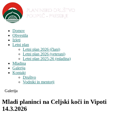
Domov
Obvestila
Izleti
Letni plan
Letni plan 2026 (člani)
Letni plan 2026 (veterani)
Letni plan 2025-26 (mladina)
Mladina
Galerija
Kontakt
Društvo
Vodniki in mentorji
Galerija
Mladi planinci na Celjski koči in Vipoti
14.3.2026