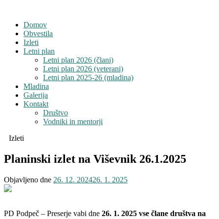
Domov
Obvestila
Izleti
Letni plan
Letni plan 2026 (člani)
Letni plan 2026 (veterani)
Letni plan 2025-26 (mladina)
Mladina
Galerija
Kontakt
Društvo
Vodniki in mentorji
Izleti
Planinski izlet na Viševnik 26.1.2025
Objavljeno dne
26. 12. 2024
26. 1. 2025
PD Podpeč – Preserje vabi dne
26. 1. 2025 vse člane društva na