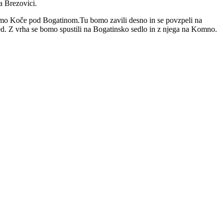
a Brezovici.
imo Koče pod Bogatinom.Tu bomo zavili desno in se povzpeli na
ed. Z vrha se bomo spustili na Bogatinsko sedlo in z njega na Komno.