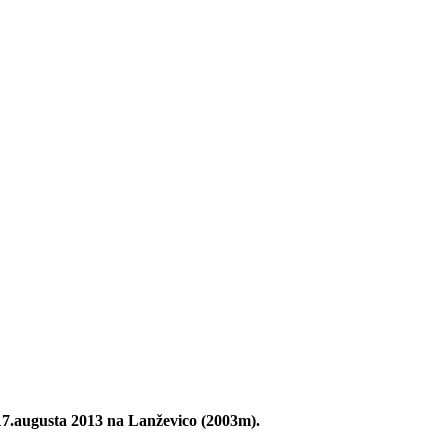
17.augusta 2013 na Lanževico (2003m).