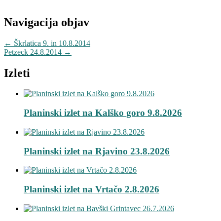
Navigacija objav
←
Škrlatica 9. in 10.8.2014
Petzeck 24.8.2014
→
Izleti
Planinski izlet na Kalško goro 9.8.2026
Planinski izlet na Rjavino 23.8.2026
Planinski izlet na Vrtačo 2.8.2026