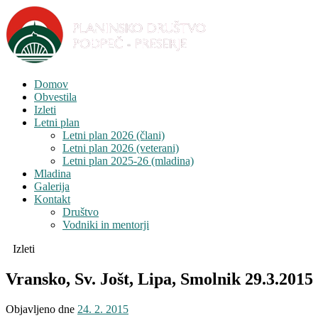
Domov
Obvestila
Izleti
Letni plan
Letni plan 2026 (člani)
Letni plan 2026 (veterani)
Letni plan 2025-26 (mladina)
Mladina
Galerija
Kontakt
Društvo
Vodniki in mentorji
Izleti
Vransko, Sv. Jošt, Lipa, Smolnik 29.3.2015
Objavljeno dne
24. 2. 2015