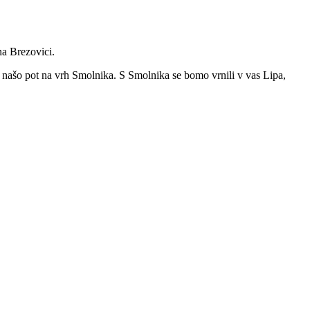
a Brezovici.
i našo pot na vrh Smolnika. S Smolnika se bomo vrnili v vas Lipa,