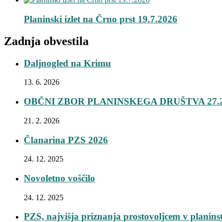
Planinski izlet na Črno prst 19.7.2026
Zadnja obvestila
Daljnogled na Krimu
13. 6. 2026
OBČNI ZBOR PLANINSKEGA DRUŠTVA 27.2
21. 2. 2026
Članarina PZS 2026
24. 12. 2025
Novoletno voščilo
24. 12. 2025
PZS, najvišja priznanja prostovoljcem v planins