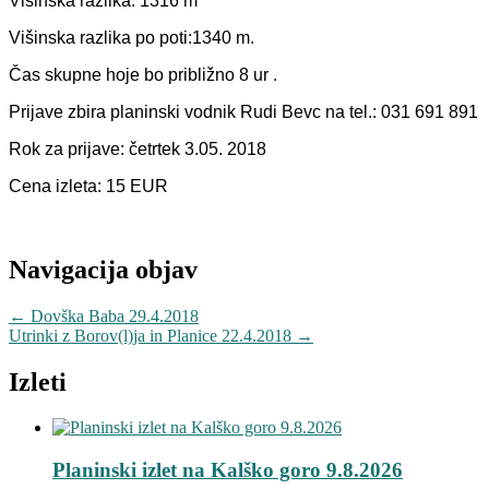
Višinska razlika: 1316 m
Višinska razlika po poti:1340 m.
Čas skupne hoje bo približno 8 ur .
Prijave zbira planinski vodnik Rudi Bevc na tel.: 031 691 891
Rok za prijave: četrtek 3.05. 2018
Cena izleta: 15 EUR
Navigacija objav
←
Dovška Baba 29.4.2018
Utrinki z Borov(l)ja in Planice 22.4.2018
→
Izleti
Planinski izlet na Kalško goro 9.8.2026