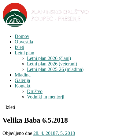
Domov
Obvestila
Izleti
Letni plan
Letni plan 2026 (člani)
Letni plan 2026 (veterani)
Letni plan 2025-26 (mladina)
Mladina
Galerija
Kontakt
Društvo
Vodniki in mentorji
Izleti
Velika Baba 6.5.2018
Objavljeno dne
28. 4. 2018
7. 5. 2018