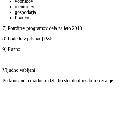
vodnikov
mentorjev
gospodarja
finančni
7) Potrditev programov dela za leto 2018
8) Podelitev priznanj PZS
9) Razno
Vljudno vabljeni
Po končanem uradnem delu bo sledilo družabno srečanje .