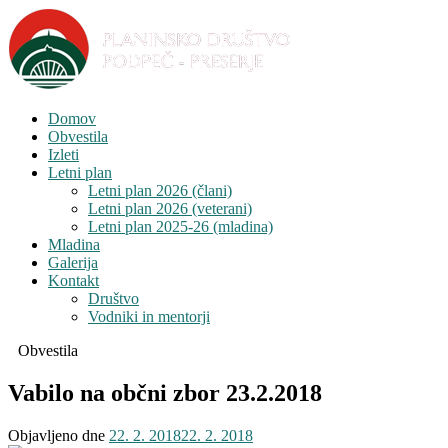
Domov
Obvestila
Izleti
Letni plan
Letni plan 2026 (člani)
Letni plan 2026 (veterani)
Letni plan 2025-26 (mladina)
Mladina
Galerija
Kontakt
Društvo
Vodniki in mentorji
Obvestila
Vabilo na občni zbor 23.2.2018
Objavljeno dne
22. 2. 2018
22. 2. 2018