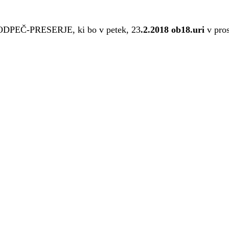
 PODPEČ-PRESERJE, ki bo v petek, 23
.2.2018 ob
18.uri
v pros