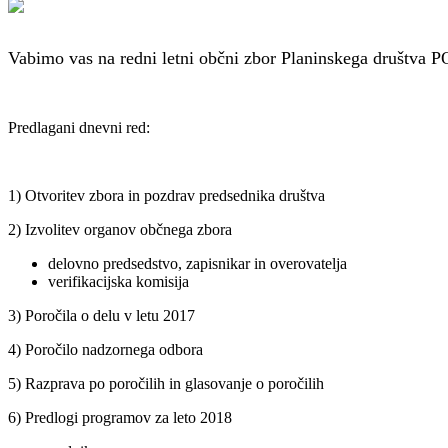
Vabimo vas na redni letni občni zbor Planinskega društva
Predlagani dnevni red:
1) Otvoritev zbora in pozdrav predsednika društva
2) Izvolitev organov občnega zbora
delovno predsedstvo, zapisnikar in overovatelja
verifikacijska komisija
3) Poročila o delu v letu 2017
4) Poročilo nadzornega odbora
5) Razprava po poročilih in glasovanje o poročilih
6) Predlogi programov za leto 2018