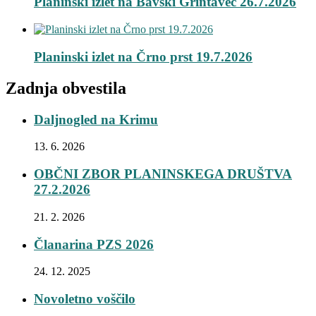
Planinski izlet na Bavški Grintavec 26.7.2026
Planinski izlet na Črno prst 19.7.2026
Zadnja obvestila
Daljnogled na Krimu
13. 6. 2026
OBČNI ZBOR PLANINSKEGA DRUŠTVA
27.2.2026
21. 2. 2026
Članarina PZS 2026
24. 12. 2025
Novoletno voščilo