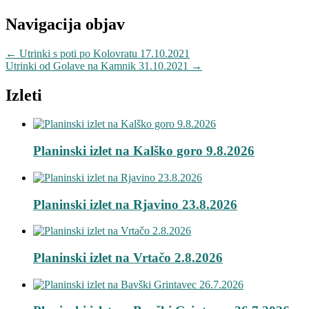
Navigacija objav
←
Utrinki s poti po Kolovratu 17.10.2021
Utrinki od Golave na Kamnik 31.10.2021
→
Izleti
Planinski izlet na Kalško goro 9.8.2026
Planinski izlet na Rjavino 23.8.2026
Planinski izlet na Vrtačo 2.8.2026