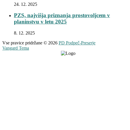
24. 12. 2025
PZS, najvišja priznanja prostovoljcem v
planinstvu v letu 2025
8. 12. 2025
Vse pravice pridržane © 2026
PD Podpeč-Preserje
Vangard Tema