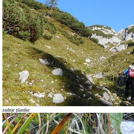
zadnje planike