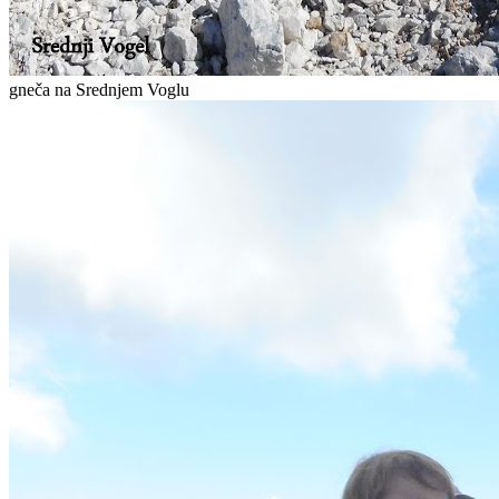
gneča na Srednjem Voglu