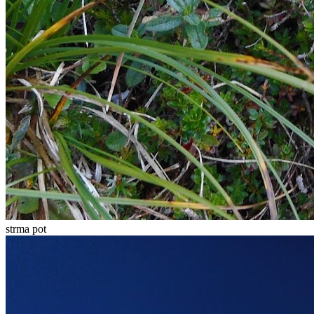
strma pot