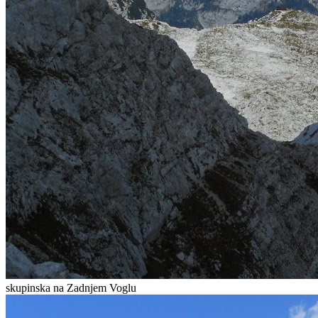
skupinska na Zadnjem Voglu