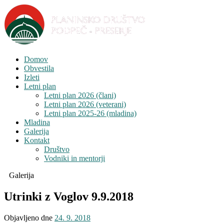
Domov
Obvestila
Izleti
Letni plan
Letni plan 2026 (člani)
Letni plan 2026 (veterani)
Letni plan 2025-26 (mladina)
Mladina
Galerija
Kontakt
Društvo
Vodniki in mentorji
Galerija
Utrinki z Voglov 9.9.2018
Objavljeno dne
24. 9. 2018