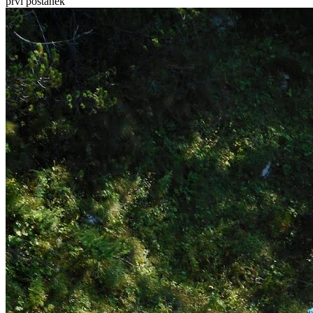
prvi postanek