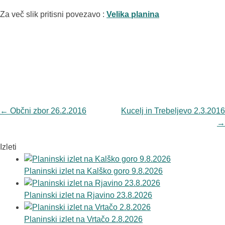
Za več slik pritisni povezavo :
Velika planina
Navigacija
←
Občni zbor 26.2.2016
Kucelj in Trebeljevo 2.3.2016
objav
→
Izleti
Planinski izlet na Kalško goro 9.8.2026
Planinski izlet na Rjavino 23.8.2026
Planinski izlet na Vrtačo 2.8.2026