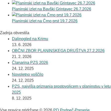
Planinski izlet na Bavški Grintavec 26.7.2026
Planinski izlet na Črno prst 19.7.2026
Zadnja obvestila
Daljnogled na Krimu
13. 6. 2026
OBČNI ZBOR PLANINSKEGA DRUŠTVA 27.2.2026
21. 2. 2026
Članarina PZS 2026
24. 12. 2025
Novoletno voščilo
24. 12. 2025
PZS, najvišja priznanja prostovoljcem v planinstvu v letu
2025
8. 12. 2025
Vse pravice pridržane © 2026
PD Podpeč-Preserje