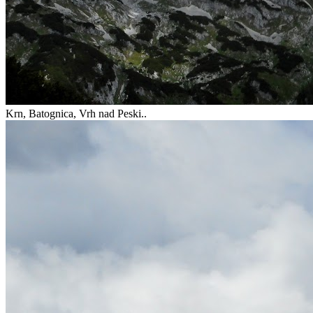
Krn, Batognica, Vrh nad Peski..