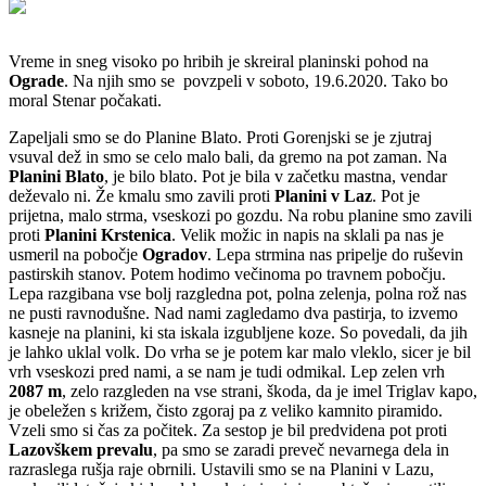
Vreme in sneg visoko po hribih je skreiral planinski pohod na
Ograde
. Na njih smo se povzpeli v soboto, 19.6.2020. Tako bo
moral Stenar počakati.
Zapeljali smo se do Planine Blato. Proti Gorenjski se je zjutraj
vsuval dež in smo se celo malo bali, da gremo na pot zaman. Na
Planini Blato
, je bilo blato. Pot je bila v začetku mastna, vendar
deževalo ni. Že kmalu smo zavili proti
Planini v Laz
. Pot je
prijetna, malo strma, vseskozi po gozdu. Na robu planine smo zavili
proti
Planini Krstenica
. Velik možic in napis na sklali pa nas je
usmeril na pobočje
Ogradov
. Lepa strmina nas pripelje do ruševin
pastirskih stanov. Potem hodimo večinoma po travnem pobočju.
Lepa razgibana vse bolj razgledna pot, polna zelenja, polna rož nas
ne pusti ravnodušne. Nad nami zagledamo dva pastirja, to izvemo
kasneje na planini, ki sta iskala izgubljene koze. So povedali, da jih
je lahko uklal volk. Do vrha se je potem kar malo vleklo, sicer je bil
vrh vseskozi pred nami, a se nam je tudi odmikal. Lep zelen vrh
2087 m
, zelo razgleden na vse strani, škoda, da je imel Triglav kapo,
je obeležen s križem, čisto zgoraj pa z veliko kamnito piramido.
Vzeli smo si čas za počitek. Za sestop je bil predvidena pot proti
Lazovškem prevalu
, pa smo se zaradi preveč nevarnega dela in
razraslega rušja raje obrnili. Ustavili smo se na Planini v Lazu,