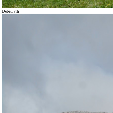
Debeli vrh