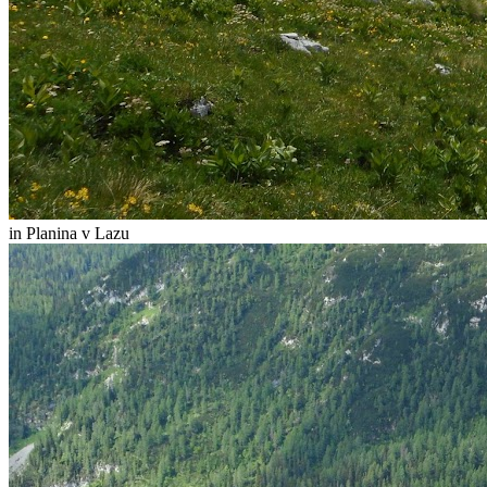
in Planina v Lazu