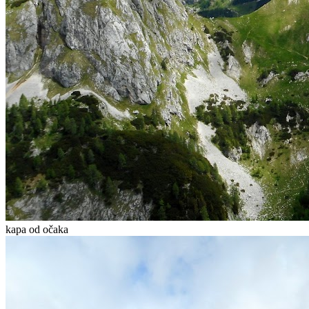
kapa od očaka