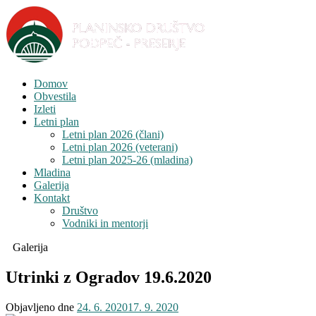
Domov
Obvestila
Izleti
Letni plan
Letni plan 2026 (člani)
Letni plan 2026 (veterani)
Letni plan 2025-26 (mladina)
Mladina
Galerija
Kontakt
Društvo
Vodniki in mentorji
Galerija
Utrinki z Ogradov 19.6.2020
Objavljeno dne
24. 6. 2020
17. 9. 2020