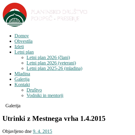
Domov
Obvestila
Izleti
Letni plan
Letni plan 2026 (člani)
Letni plan 2026 (veterani)
Letni plan 2025-26 (mladina)
Mladina
Galerija
Kontakt
Društvo
Vodniki in mentorji
Galerija
Utrinki z Mestnega vrha 1.4.2015
Objavljeno dne
9. 4. 2015