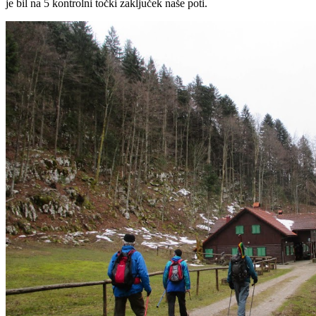
je bil na 5 kontrolni točki zaključek naše poti.