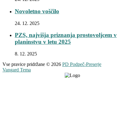
Novoletno voščilo
24. 12. 2025
PZS, najvišja priznanja prostovoljcem v
planinstvu v letu 2025
8. 12. 2025
Vse pravice pridržane © 2026
PD Podpeč-Preserje
Vangard Tema