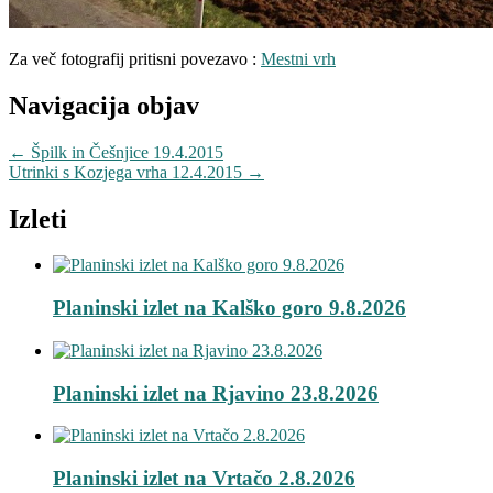
Za več fotografij pritisni povezavo :
Mestni vrh
Navigacija objav
←
Špilk in Češnjice 19.4.2015
Utrinki s Kozjega vrha 12.4.2015
→
Izleti
Planinski izlet na Kalško goro 9.8.2026
Planinski izlet na Rjavino 23.8.2026
Planinski izlet na Vrtačo 2.8.2026