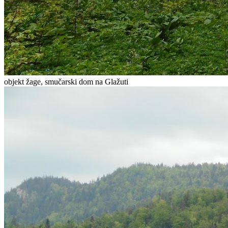
objekt žage, smučarski dom na Glažuti