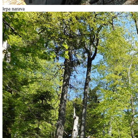
lepa narava