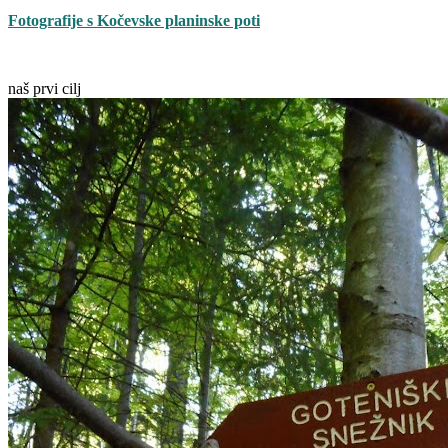
Fotografije s Kočevske planinske poti
naš prvi cilj