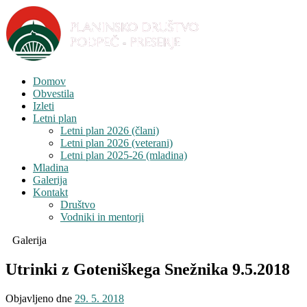
Domov
Obvestila
Izleti
Letni plan
Letni plan 2026 (člani)
Letni plan 2026 (veterani)
Letni plan 2025-26 (mladina)
Mladina
Galerija
Kontakt
Društvo
Vodniki in mentorji
Galerija
Utrinki z Goteniškega Snežnika 9.5.2018
Objavljeno dne
29. 5. 2018