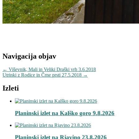
Navigacija objav
←
Viševnik, Mali in Veliki Draški vrh 3.6.2018
Utrinki z Rodice in Črne prsti 27.5.2018
→
Izleti
Planinski izlet na Kalško goro 9.8.2026
Planinski izlet na Rjavino 23.8.2026