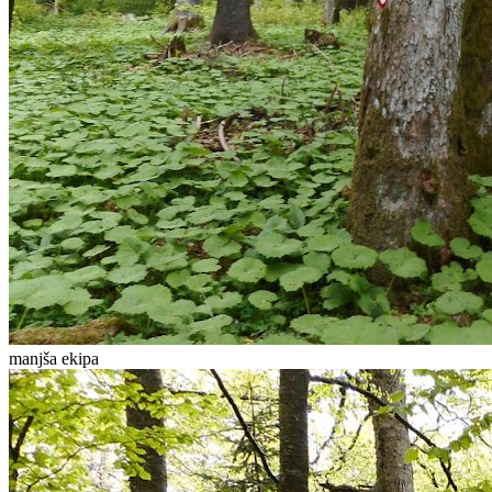
manjša ekipa