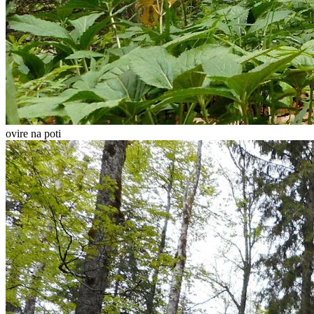
ovire na poti