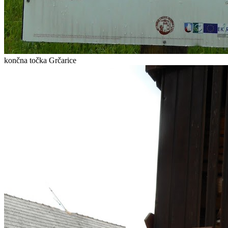
končna točka Grčarice