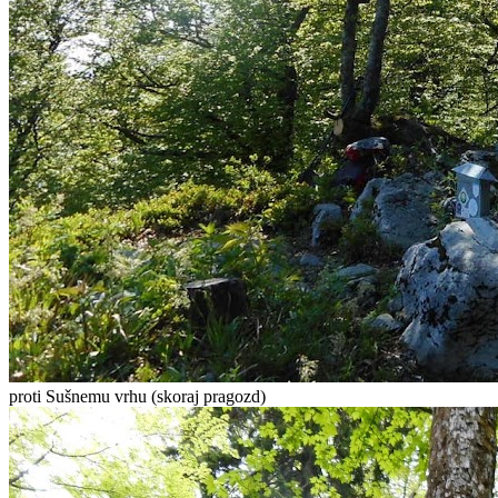
proti Sušnemu vrhu (skoraj pragozd)