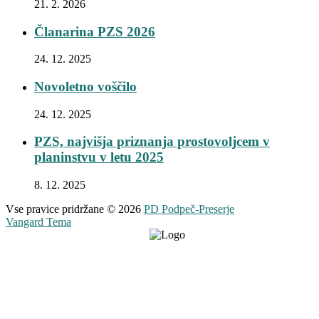
21. 2. 2026
Članarina PZS 2026
24. 12. 2025
Novoletno voščilo
24. 12. 2025
PZS, najvišja priznanja prostovoljcem v
planinstvu v letu 2025
8. 12. 2025
Vse pravice pridržane © 2026
PD Podpeč-Preserje
Vangard Tema