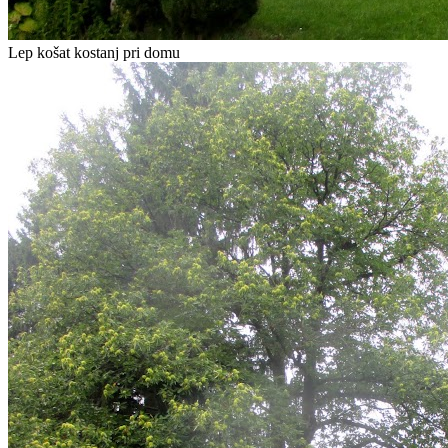
Lep košat kostanj pri domu