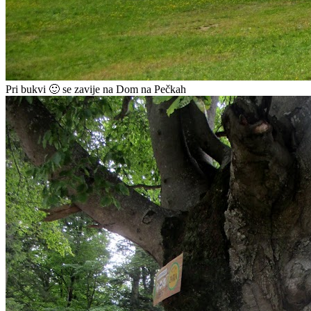
Pri bukvi 🙂 se zavije na Dom na Pečkah