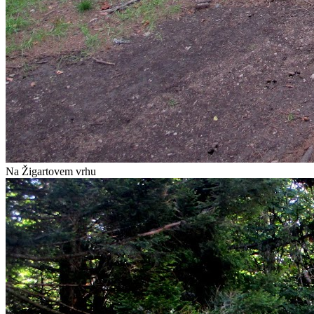
Na Žigartovem vrhu