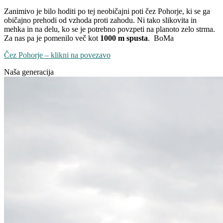
Zanimivo je bilo hoditi po tej neobičajni poti čez Pohorje, ki se ga
običajno prehodi od vzhoda proti zahodu. Ni tako slikovita in
mehka in na delu, ko se je potrebno povzpeti na planoto zelo strma.
Za nas pa je pomenilo več kot
1000 m spusta
. BoMa
Čez Pohorje – klikni na povezavo
Naša generacija