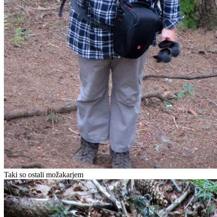
Taki so ostali možakarjem