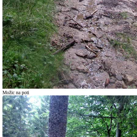
Možic na poti