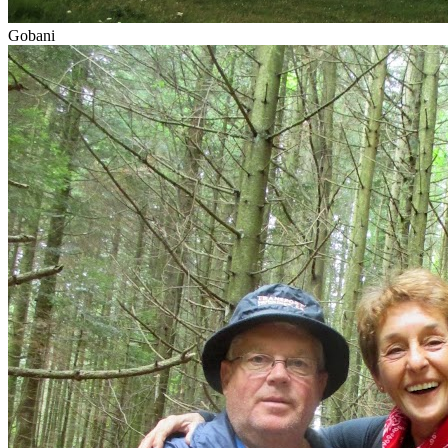
Gobani