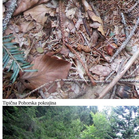
Tipična Pohorska pokrajina