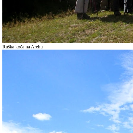
Ruška koča na Arehu