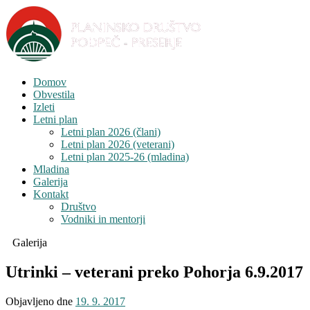
Domov
Obvestila
Izleti
Letni plan
Letni plan 2026 (člani)
Letni plan 2026 (veterani)
Letni plan 2025-26 (mladina)
Mladina
Galerija
Kontakt
Društvo
Vodniki in mentorji
Galerija
Utrinki – veterani preko Pohorja 6.9.2017
Objavljeno dne
19. 9. 2017