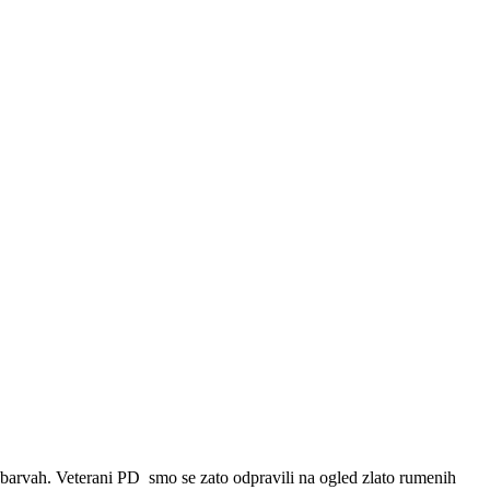
epih barvah. Veterani PD smo se zato odpravili na ogled zlato rumenih