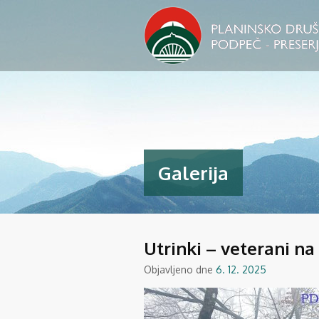
Galerija
Utrinki – veterani na 
Objavljeno dne
6. 12. 2025