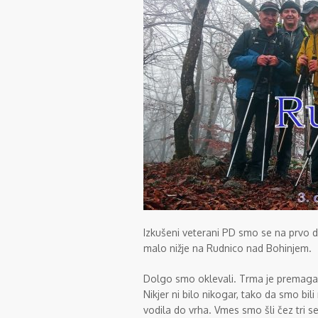
Izkušeni veterani PD smo se na prvo d
malo nižje na Rudnico nad Bohinjem.
Dolgo smo oklevali. Trma je premagal
Nikjer ni bilo nikogar, tako da smo bili
vodila do vrha. Vmes smo šli čez tri se