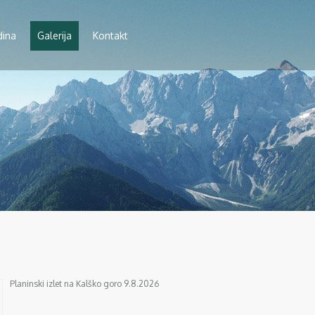
dina
Galerija
Kontakt
Planinski izlet na Kalško goro 9.8.2026