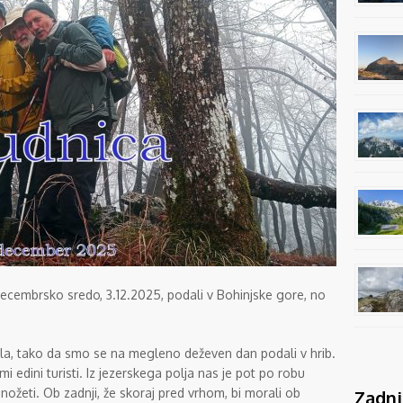
ecembrsko sredo, 3.12.2025, podali v Bohinjske gore, no
a, tako da smo se na megleno deževen dan podali v hrib.
 mi edini turisti. Iz jezerskega polja nas je pot po robu
nožeti. Ob zadnji, že skoraj pred vrhom, bi morali ob
Zadnj