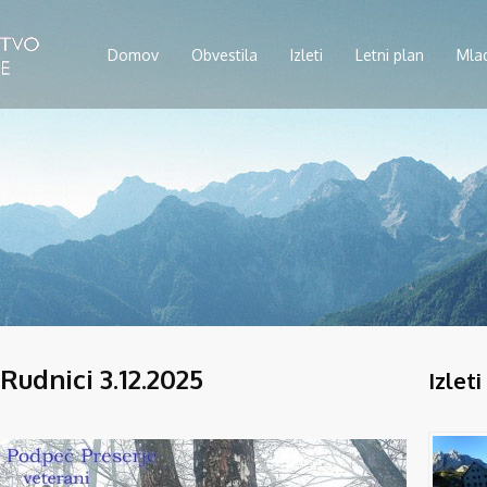
Domov
Obvestila
Izleti
Letni plan
Mla
Rudnici 3.12.2025
Izleti