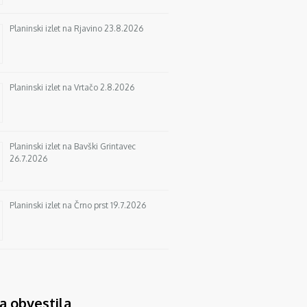
Planinski izlet na Rjavino 23.8.2026
Planinski izlet na Vrtačo 2.8.2026
Planinski izlet na Bavški Grintavec
26.7.2026
Planinski izlet na Črno prst 19.7.2026
a obvestila