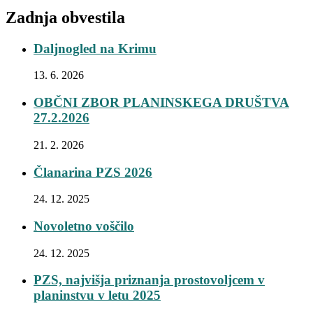
Zadnja obvestila
Daljnogled na Krimu
13. 6. 2026
OBČNI ZBOR PLANINSKEGA DRUŠTVA
27.2.2026
21. 2. 2026
Članarina PZS 2026
24. 12. 2025
Novoletno voščilo
24. 12. 2025
PZS, najvišja priznanja prostovoljcem v
planinstvu v letu 2025