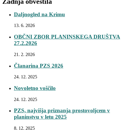
Zadnja obvestila
Daljnogled na Krimu
13. 6. 2026
OBČNI ZBOR PLANINSKEGA DRUŠTVA
27.2.2026
21. 2. 2026
Članarina PZS 2026
24. 12. 2025
Novoletno voščilo
24. 12. 2025
PZS, najvišja priznanja prostovoljcem v
planinstvu v letu 2025
8. 12. 2025