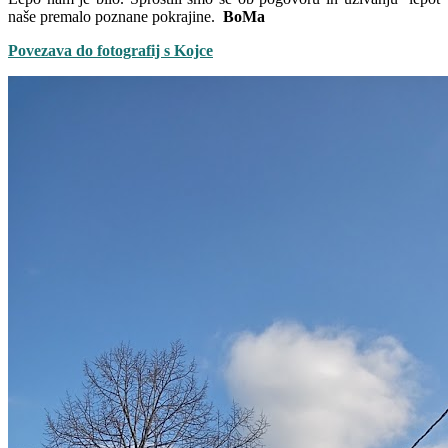
naše premalo poznane pokrajine.
BoMa
Povezava do fotografij s Kojce