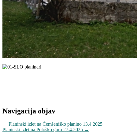
Navigacija objav
←
Planinski izlet na Čemšeniško planino 13.4.2025
Planinski izlet na Potoško goro 27.4.2025
→