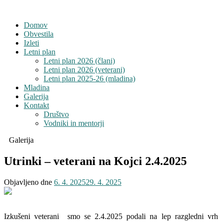
Domov
Obvestila
Izleti
Letni plan
Letni plan 2026 (člani)
Letni plan 2026 (veterani)
Letni plan 2025-26 (mladina)
Mladina
Galerija
Kontakt
Društvo
Vodniki in mentorji
Galerija
Utrinki – veterani na Kojci 2.4.2025
Objavljeno dne
6. 4. 2025
29. 4. 2025
Izkušeni veterani smo se 2.4.2025 podali na lep razgledni vrh